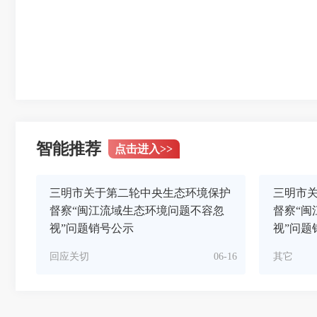
智能推荐
点击进入
>>
三明市关于第二轮中央生态环境保护
三明市
督察“闽江流域生态环境问题不容忽
督察“闽
视”问题销号公示
视”问题
回应关切
06-16
其它