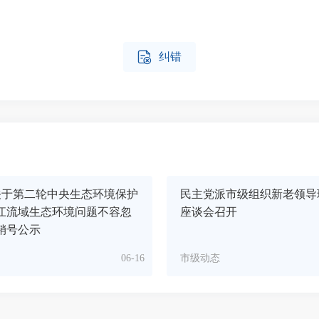

纠错
关于第二轮中央生态环境保护
民主党派市级组织新老领导
江流域生态环境问题不容忽
座谈会召开
销号公示
06-16
市级动态