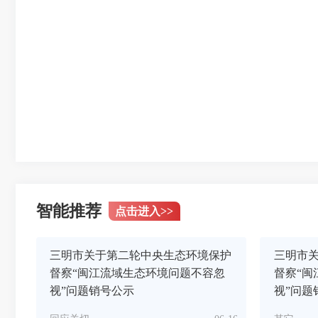
智能推荐
点击进入
>>
三明市关于第二轮中央生态环境保护
三明市
督察“闽江流域生态环境问题不容忽
督察“闽
视”问题销号公示
视”问题