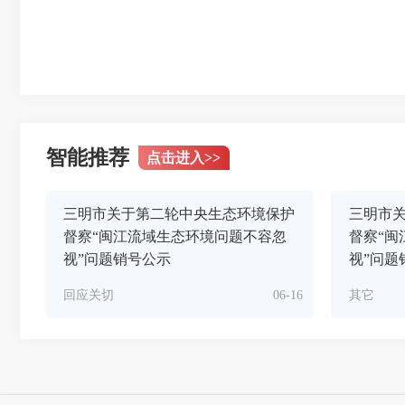
智能推荐
点击进入
>>
三明市关于第二轮中央生态环境保护
三明市
督察“闽江流域生态环境问题不容忽
督察“闽
视”问题销号公示
视”问题
回应关切
06-16
其它