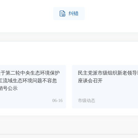

纠错
关于第二轮中央生态环境保护
民主党派市级组织新老领导
江流域生态环境问题不容忽
座谈会召开
销号公示
06-16
市级动态