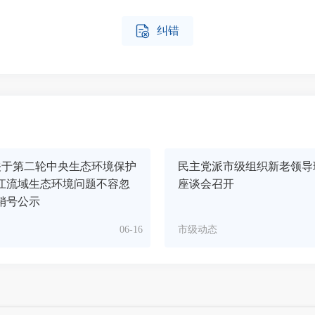

纠错
关于第二轮中央生态环境保护
民主党派市级组织新老领导
江流域生态环境问题不容忽
座谈会召开
销号公示
06-16
市级动态