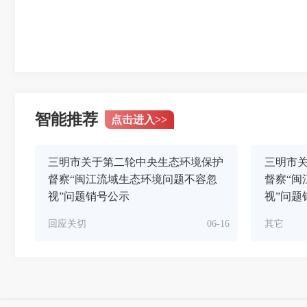
智能推荐
点击进入
>>
三明市关于第二轮中央生态环境保护
三明市
督察“闽江流域生态环境问题不容忽
督察“闽
视”问题销号公示
视”问题
回应关切
06-16
其它