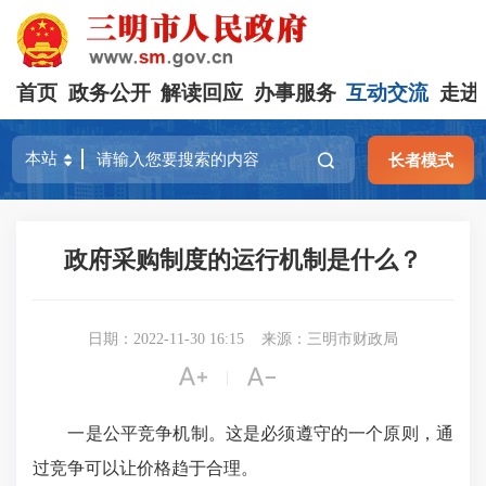
首页
政务公开
解读回应
办事服务
互动交流
走进
长者模式
政府采购制度的运行机制是什么？
日期：2022-11-30 16:15
来源：三明市财政局


|
一是公平竞争机制。这是必须遵守的一个原则，通
过竞争可以让价格趋于合理。