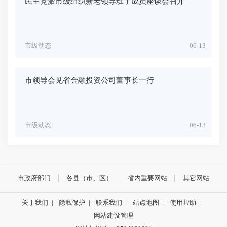
民主党派市级组织新老领导班子成员座谈会召开
市级动态
06-13
市领导会见省金融投资公司董事长一行
市级动态
06-13
市政府部门
各县（市、区）
省内重要网站
其它网站
关于我们
|
隐私保护
|
联系我们
|
站点地图
|
使用帮助
|
网站建设管理