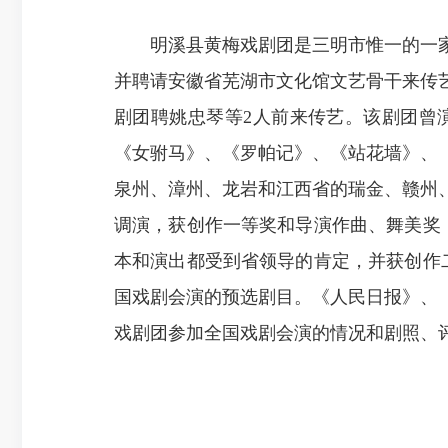
明溪县黄梅戏剧团是三明市惟一的一家黄
并聘请安徽省芜湖市文化馆文艺骨干来传
剧团聘姚忠琴等2人前来传艺。该剧团曾
《女驸马》、《罗帕记》、《站花墙》、
泉州、漳州、龙岩和江西省的瑞金、赣州
调演，获创作一等奖和导演作曲、舞美奖，
本和演出都受到省领导的肯定，并获创作
国戏剧会演的预选剧目。《人民日报》、
戏剧团参加全国戏剧会演的情况和剧照、评