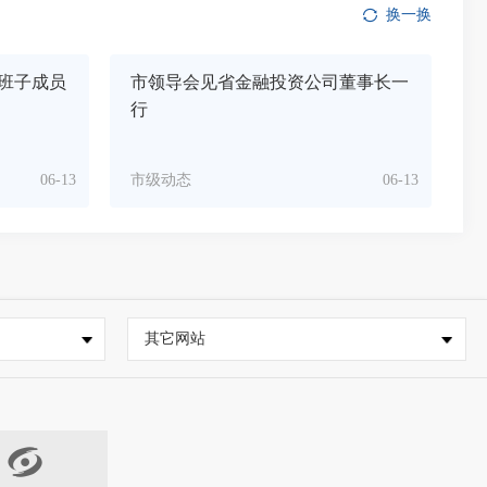
换一换
班子成员
市领导会见省金融投资公司董事长一
行
06-13
市级动态
06-13
其它网站