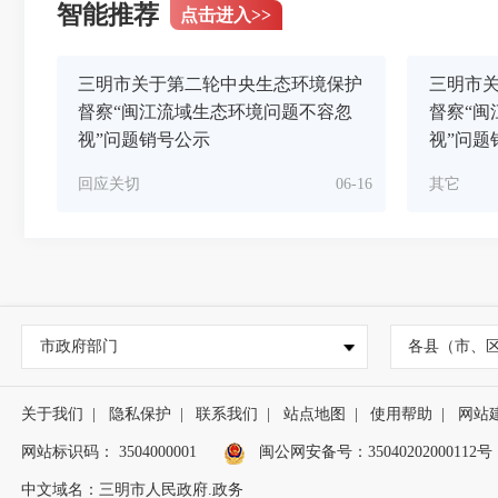
智能推荐
点击进入
>>
三明市关于第二轮中央生态环境保护
三明市
督察“闽江流域生态环境问题不容忽
督察“闽
视”问题销号公示
视”问题
回应关切
06-16
其它
市政府部门
各县（市、
关于我们
|
隐私保护
|
联系我们
|
站点地图
|
使用帮助
|
网站
网站标识码： 3504000001
闽公网安备号：
35040202000112号
中文域名：三明市人民政府.政务