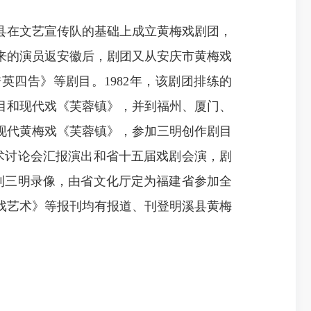
县在文艺宣传队的基础上成立黄梅戏剧团，
来的演员返安徽后，剧团又从安庆市黄梅戏
四告》等剧目。1982年，该剧团排练的
目和现代戏《芙蓉镇》，并到福州、厦门、
现代黄梅戏《芙蓉镇》，参加三明创作剧目
学术讨论会汇报演出和省十五届戏剧会演，剧
到三明录像，由省文化厅定为福建省参加全
戏艺术》等报刊均有报道、刊登明溪县黄梅