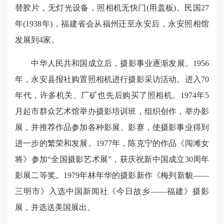
替胶片，无灯光设备，照相机无快门(用盖板)。民国27
年(1938年)，福建省会从福州迁至永安后，永安照相馆
发展到4家。
中华人民共和国成立后，摄影事业逐渐发展。1956
年，永安县报社购置照相机进行摄影采访活动。进入70
年代，许多机关、厂矿也先后购买了照相机。1974年5
月起市群众艺术馆举办摄影培训班，组织创作，举办影
展，并推荐作品参加各种影展、影赛，使摄影事业得到
进一步的繁荣和发展。1977年，陈克宁的作品《闯滩女
将》参加“全国摄影艺术展”，获庆祝新中国成立30周年
影展二等奖。1979年林年华的摄影新作《梅列新貌——
三明市》入选中国新闻社《今日故乡——福建》摄影
展，并选送美国展出。