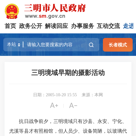
首页
政务公开
解读回应
办事服务
互动交流
走进
长者模式
三明境域早期的摄影活动
日期：2005-10-20 15:55
来源：本网


|
抗日战争前夕，三明境域只有沙县、永安、宁化、
尤溪等县才有照相馆，但人员少、设备简陋，以玻璃代