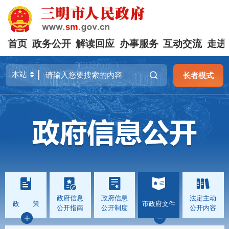
首页
政务公开
解读回应
办事服务
互动交流
走进
长者模式
政府信息
政府信息
法定主动
政 策
市政府文件
公开指南
公开制度
公开内容