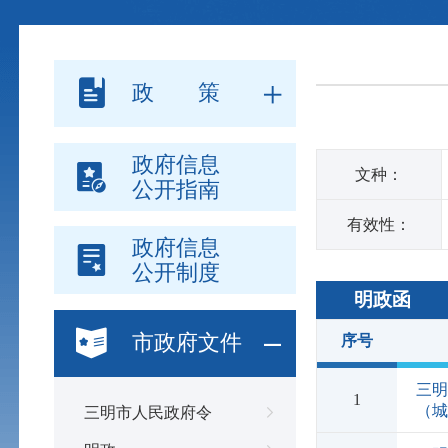
政 策
政府信息
文种：
公开指南
有效性：
政府信息
公开制度
明政函
市政府文件
序号
三明
1
（城
三明市人民政府令