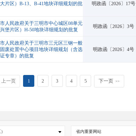
大片区）B-13、B-41地块详细规划的批
明政函〔2026〕17号
市人民政府关于三明市中心城区08单元
明政函〔2026〕3号
兴堡片区）H-50地块详细规划的批复
明市人民政府关于三明市三元区三钢一般
业固废处置中心项目地块详细规划（含选
明政函〔2026〕4号
论证专章）的批复
上一页
1
2
3
4
5
下一页
>>
区）
省内重要网站