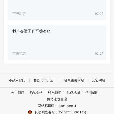
市级动态
06-06
我市春运工作平稳有序
市级动态
02-27
市政府部门
各县（市、区）
省内重要网站
其它网站
关于我们
|
隐私保护
|
联系我们
|
站点地图
|
使用帮助
|
网站建设管理
网站标识码： 3504000001
闽公网安备号：
35040202000112号