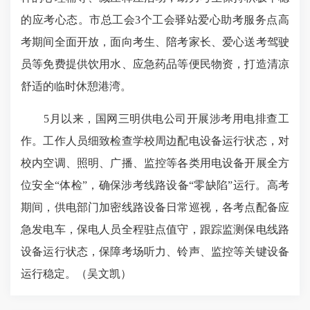
的应考心态。市总工会3个工会驿站爱心助考服务点高
考期间全面开放，面向考生、陪考家长、爱心送考驾驶
员等免费提供饮用水、应急药品等便民物资，打造清凉
舒适的临时休憩港湾。
5月以来，国网三明供电公司开展涉考用电排查工
作。工作人员细致检查学校周边配电设备运行状态，对
校内空调、照明、广播、监控等各类用电设备开展全方
位安全“体检”，
确保涉考线路
设备“零缺陷”运行。高考
期间，供电部门加密线路设备日常巡视，各考点配备应
急发电车，保电人员全程驻点值守，跟踪监测保电线路
设备运行状态，保障考场听力、铃声、监控等关键设备
运行稳定。（吴文凯）