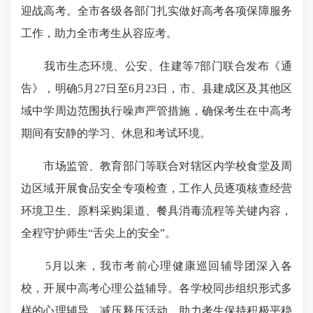
迎战高考。全市各级各部门扎实做好高考各项保障服务
工作，助力全市考生从容应考。
我市生态环境、公安、住建等7部门联合发布《通
告》，明确5月27日至6月23日，市、县建成区及其他区
域中学周边范围执行噪声严管措施，确保考生在中高考
期间有安静的学习、休息和考试环境。
市场监管、教育部门等联合对辖区内学校食堂及周
边区域开展食品安全专项检查，工作人员逐项核查经营
环境卫生、原料采购渠道、餐具消毒流程等关键内容，
全程守护师生“舌尖上的安全”。
5月以来，我市考前心理健康巡回辅导团深入各
校，开展中高考心理公益辅导。各学校同步组织形式多
样的心理辅导、减压释压活动，助力考生保持积极平稳