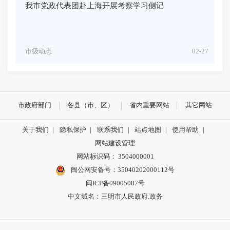
我市党政代表团赴上海开展考察学习侧记
市级动态
02-27
市政府部门
各县（市、区）
省内重要网站
其它网站
关于我们
|
隐私保护
|
联系我们
|
站点地图
|
使用帮助
|
网站建设管理
网站标识码： 3504000001
闽公网安备号：
35040202000112号
闽ICP备09005087号
中文域名：三明市人民政府.政务