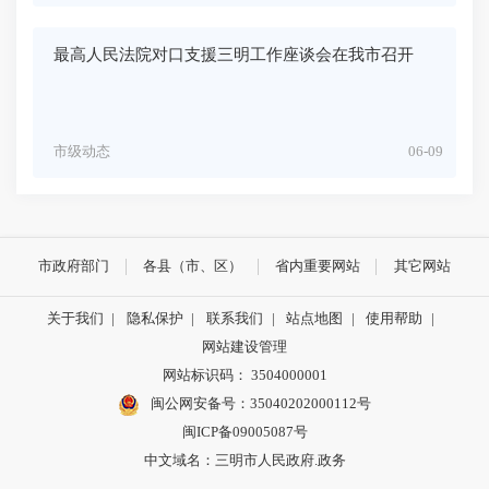
最高人民法院对口支援三明工作座谈会在我市召开
市级动态
06-09
市政府部门
各县（市、区）
省内重要网站
其它网站
关于我们
|
隐私保护
|
联系我们
|
站点地图
|
使用帮助
|
网站建设管理
网站标识码： 3504000001
闽公网安备号：
35040202000112号
闽ICP备09005087号
中文域名：三明市人民政府.政务