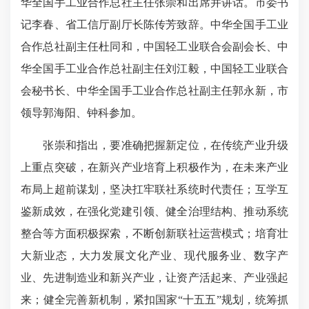
华全国手工业合作总社主任张崇和出席并讲话。市委书
记李春、省工信厅副厅长陈传芳致辞。中华全国手工业
合作总社副主任杜同和，中国轻工业联合会副会长、中
华全国手工业合作总社副主任刘江毅，中国轻工业联合
会秘书长、中华全国手工业合作总社副主任郭永新，市
领导郭海阳、钟科参加。
张崇和指出，要准确把握新定位，在传统产业升级
上重点突破，在新兴产业培育上积极作为，在未来产业
布局上超前谋划，坚决扛牢联社系统时代责任；互学互
鉴新成效，在强化党建引领、健全治理结构、推动系统
整合等方面积极探索，不断创新联社运营模式；培育壮
大新业态，大力发展文化产业、现代服务业、数字产
业、先进制造业和新兴产业，让资产活起来、产业强起
来；健全完善新机制，紧扣国家“十五五”规划，统筹抓