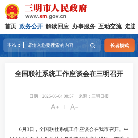
首页
政务公开
解读回应
办事服务
互动交流
走进
长者模式
全国联社系统工作座谈会在三明召开
日期：2026-06-04 08:57
来源：三明日报


|
6月3日，全国联社系统工作座谈会在我市召开。中