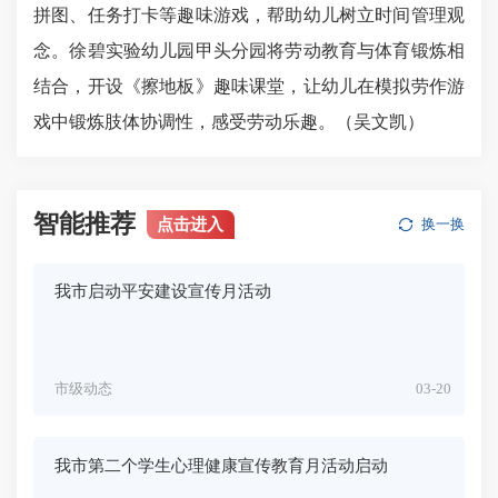
拼图、任务打卡等趣味游戏，帮助幼儿树立时间管理观
念。
徐碧实验
幼儿园甲头分园将劳动教育与体育锻炼相
结合，开设《擦地板》趣味课堂，让幼儿在模拟劳作游
戏中锻炼肢体协调性，感受劳动乐趣。（吴文凯）
智能推荐
点击进入
换一换
我市启动平安建设宣传月活动
市级动态
03-20
我市第二个学生心理健康宣传教育月活动启动