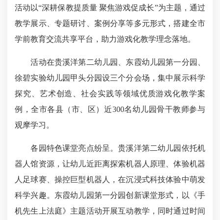
活动以“深耕保教提质量 聚焦游戏促成长”为主题，通过
教学展示、专题研讨、案例分享等多元形式，搭建全市
学前教育交流共享平台，助力游戏化教学理念落地。
活动在贵溪洋第二幼儿园、东霞幼儿园第一分园、
徐碧实验幼儿园甲头分园设三个分会场，集中展示科学
探究、艺术创造、社会实践等领域优质游戏化教学案
例，全市各县（市、区）近300名幼儿园骨干教师参与
观摩学习。
各园特色课堂亮点纷呈。
贵溪洋第二
幼儿园依托机
器
人馆资源
，让幼儿近距离探索机器人原理、体验机器
人足球赛、操控巨型机器人，在沉浸式科技体验中萌发
科学兴趣。东霞幼儿园第一分园创新课堂形式，以《手
机先生上法庭》主题活动开展互动教学，同时通过时间