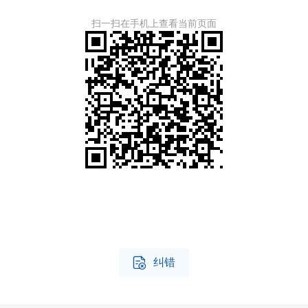
扫一扫在手机上查看当前页面

纠错