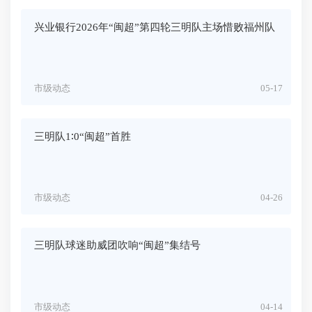
兴业银行2026年“闽超”第四轮三明队主场惜败福州队
市级动态
05-17
三明队1∶0“闽超”首胜
市级动态
04-26
三明队球迷助威团吹响“闽超”集结号
市级动态
04-14