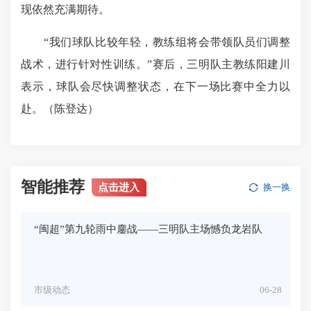
现依然充满期待。
“我们球队比较年轻，教练组将会带领队员们调整
战术，进行针对性训练。”赛后，三明队主教练阳建川
表示，球队会尽快调整状态，在下一场比赛中全力以
赴。（陈登达）
智能推荐
点击进入
换一换
“闽超”第九轮雨中鏖战——三明队主场憾负龙岩队
市级动态
06-28