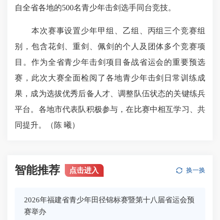
自全省各地的500名青少年击剑选手同台竞技。
本次赛事设置少年甲组、乙组、丙组三个竞赛组
别，包含花剑、重剑、佩剑的个人及团体多个竞赛项
目。作为全省青少年击剑项目备战省运会的重要预选
赛，此次大赛全面检阅了各地青少年击剑日常训练成
果，成为选拔优秀后备人才、调整队伍状态的关键练兵
平台。各地市代表队积极参与，在比赛中相互学习、共
同提升。（陈 曦）
智能推荐
点击进入
换一换
2026年福建省青少年田径锦标赛暨第十八届省运会预
赛举办