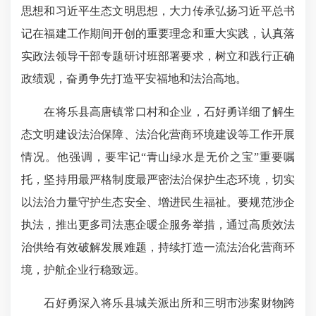
思想和习近平生态文明思想，大力传承弘扬习近平总书
记在福建工作期间开创的重要理念和重大实践，认真落
实
政法领导
干部专题研讨班部署要求，树立和践行正确
政绩观，奋勇争先打造平安福地和法治高地。
在将乐县高唐镇常口村和企业，石好勇详细了解生
态文明建设法治保障、法治化营商环境建设等工作开展
情况。他强调，要牢记“青山绿水是无价之宝”重要嘱
托，坚持用最严格制度最严密法治保护生态环境，切实
以法治力量守护生态安全、增进民生福祉。要规范涉企
执法，推出更多司法惠企暖企服务举措，通过高质效法
治供给有效破解发展难题，持续打造一流法治化营商环
境，护航企业行稳致远。
石好勇深入将乐县城关派出所和三明市涉案财物跨