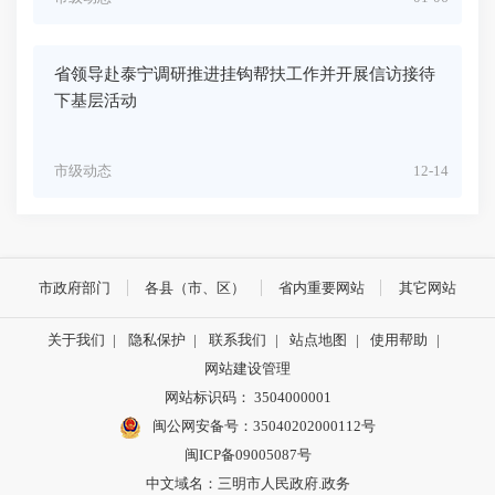
省领导赴泰宁调研推进挂钩帮扶工作并开展信访接待
下基层活动
市级动态
12-14
市政府部门
各县（市、区）
省内重要网站
其它网站
关于我们
|
隐私保护
|
联系我们
|
站点地图
|
使用帮助
|
网站建设管理
网站标识码： 3504000001
闽公网安备号：
35040202000112号
闽ICP备09005087号
中文域名：三明市人民政府.政务