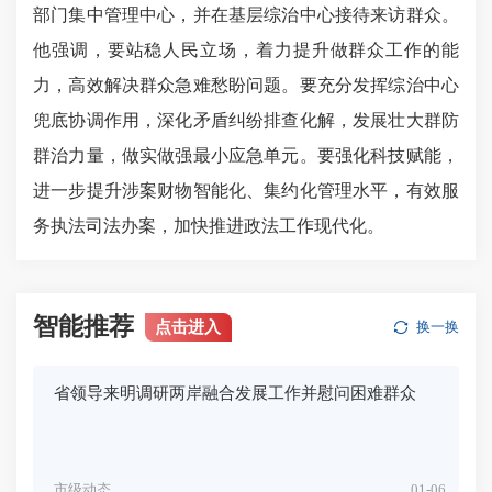
部门集中管理中心，并在基层综治中心接待来访群众。
他强调，要站稳人民立场，着力提升做群众工作的能
力，高效解决群众急难愁盼问题。要充分发挥综治中心
兜底协调作用，深化矛盾纠纷排查化解，发展壮大群防
群治力量，做实做强最小应急单元。要强化科技赋能，
进一步提升涉案财物智能化、集约化管理水平，有效服
务执法司法办案，加快推进政法工作现代化。
智能推荐
点击进入
换一换
省领导来明调研两岸融合发展工作并慰问困难群众
市级动态
01-06