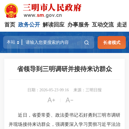
首页
政务公开
解读回应
办事服务
互动交流
走进
长者模式
省领导到三明调研并接待来访群众
日期：2026-05-23 09:16
来源：三明日报


|
近日，省委常委、政法委书记石好勇到三明市调研
并现场接待来访群众，强调要深入学习贯彻习近平法治