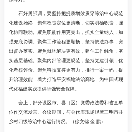
石好勇强调，要坚持把提质增效贯穿综治中心规范
化建设始终，聚焦权责定位更清晰，切实明确职责，强
化协同联动。聚焦职能作用更突出，抓实全量纳入，加
强兜底协调。聚焦工作流程更顺畅，坚持依法办事，突
出督办落实。聚焦就地解决更有效，延伸工作触角，夯
实基层基础。聚焦内部管理更规范，坚持党建引领，优
化考核评价。聚焦科技支撑更有力，推行一案一码，提
升治理效能，着力打造平安福地法治高地，为中国式现
代化福建实践提供坚强安全保障。
会上，部分设区市、县（区）党委政法委和省直单
位作交流发言。会议期间，与会代表现场观摩三明市县
乡村四级综治中心运行情况。（徐文锦 金 鹏）