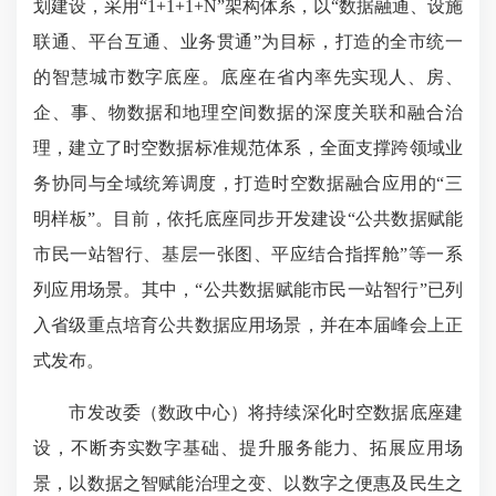
划建设，采用“1+1+1+N”架构体系，以“数据融通、设施
联通、平台互通、业务贯通”为目标，打造的全市统一
的智慧城市数字底座。底座在省内率先实现人、房、
企、事、物数据和地理空间数据的深度关联和融合治
理，建立了时空数据标准规范体系，全面支撑跨领域业
务协同与全域统筹调度，打造时空数据融合应用的“三
明样板”。目前，依托底座同步开发建设“公共数据赋能
市民一站智行、基层一张图、平应结合指挥舱”等一系
列应用场景。其中，“公共数据赋能市民一站智行”已列
入省级重点培育公共数据应用场景，并在本届峰会上正
式发布。
市发改委（
数政中心
）将持续深化时空数据底座建
设，不断夯实数字基础、提升服务能力、拓展应用场
景，以数据之智赋能治理之变、以数字之便惠及民生之