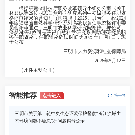
根据福建省科技厅职称改革领导小组办公室《关于
林君妮等29位同志自然科学研究系列中初级职务任职资
格评审结果的通知》（闽科职〔2025〕11号），经2024
年度福建省自然科学研究系列高级职务任职资格评审委
员会评审通过，三明市农业科学研究院谢婷、郭位贤、
詹梦琳等3位同志获得自然科学研究系列助理研究员职
务任职资格，任职资格确认时间为2025年11月1日，现
予公布。
三明市人力资源和社会保障局
2026年5月12日
（此件主动公开）
智能推荐
点击进入
换一换
三明市关于第二轮中央生态环境保护督察“闽江流域生
态环境问题不容忽视”问题销号公示