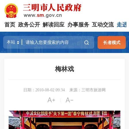
首页
政务公开
解读回应
办事服务
互动交流
走进
长者模式
梅林戏
日期：2010-08-02 09:34
来源：三明市旅游网


|