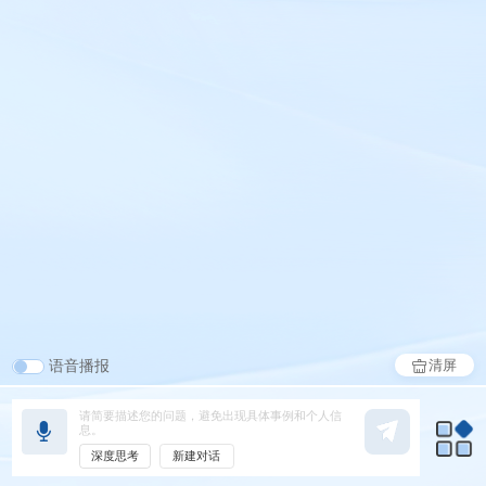
清屏
语音播报
深度思考
新建对话