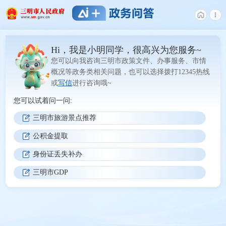
Hi，我是小明同学，很高兴为您服务~
您可以向我咨询三明市政策文件、办事服务、市情
概况等政务类相关问题，也可以选择拨打12345热线
或
写信
进行咨询哦~
您可以试着问一问:
三明市旅游景点推荐
公积金提取
身份证丢失补办
三明市GDP