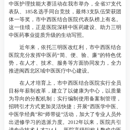
中医护理技能大赛活动在我市举办，全省37支代
表队、185名选手同台竞技，最终3支队伍荣获团
体一等奖，市中西医结合医院代表队榜上有名。
这一佳绩，正是医院深耕中医药建设、助力三明
中医药事业提质升级的生动写照。
近年来，依托三明医改红利，市中西医结合
医院充分发挥中医药“简、便、验、廉”的特色优
势，在人才、技术、服务等方面协同发力，全力
推进闽西北区域中医医疗中心建设。
在人才培育上，市中西医结合医院实行全员
目标年薪制改革，建立了以健康为中心，以质量
为导向的分配机制；实行编制使用备案制管理，
招聘引才方式更加灵活快捷；开展“西医学中医、
中医学经典”和“师带徒”活动，加大了专业人员外
出进修学习的选派力度。2012年以来，医院共引