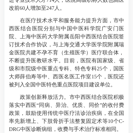
进专业技术人才714人，医院高级职称人数也由医
改前60人增加至247人。
在医疗技术水平和服务能力提升方面，市中
西医结合医院分别与中国中医科学院广安门医
院、上海中医药大学附属岳阳中西医结合医院签
订技术合作协议，与上海交通大学医学院附属瑞
金医院共建不孕不育（生殖医学）医疗联合体，
不断提升医教研水平。目前，医院有国家级、省
级和
市院级中医
重点专科、特色专科25个，国医
大师薛伯寿等中、西医名医工作室15个，医院还
被列入全国中医特色重点医院项目建设单位。
政策创新释放活力。市中西医结合医院积极
落实中西医“同病、异治、优质、同价”的收付费
政策，鼓励使用传统中医疗法诊治疾病，在全国
率先新增上、下肢骨折手法整复固定术等10个C-
DRG中医诊断病组，收费与手术治疗标准相同。