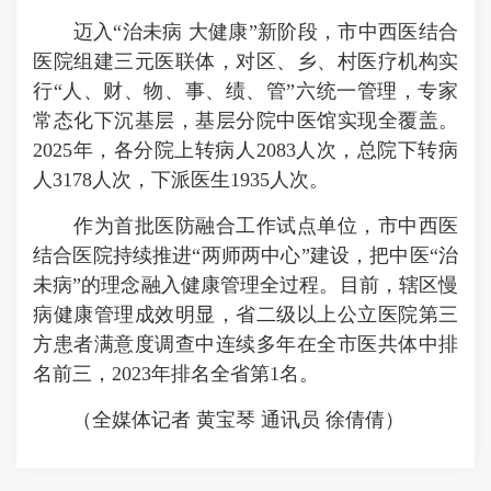
迈入“治未病 大健康”新阶段，市中西医结合
医院组建三元医联体，对区、乡、村医疗机构实
行“人、财、物、事、绩、管”六统一管理，专家
常态化下沉基层，基层分院中医馆实现全覆盖。
2025年，各分院上转病人2083人次，总院下转病
人3178人次，下派医生1935人次。
作为首批医防融合工作试点单位，市中西医
结合医院持续推进“
两师两
中心”建设，把中医“治
未病”的理念融入健康管理全过程。目前，辖区慢
病健康管理成效明显，省二级以上公立医院第三
方患者满意度调查中连续多年在全市医共体中排
名前三，2023年排名全省第1名。
（全媒体记者 黄宝琴 通讯员 徐倩倩）