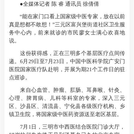
●全媒体记者 陈 睿 通讯员 徐倩倩
“能在家门口看上国家级中医专家，放在以前
真是想都不敢想！”三元区富兴堡街道社区卫生服
务中心内，前来就诊的市民廖女士满心欢喜地
说。
这份获得感，正在三明多个基层医疗点间传
递。6月29日至7月23日，中国中医科学院广安门
医院国家医疗队赴明，开展为期21个工作日的驻
点巡诊。
来自心血管、肿瘤、肛肠、耳鼻喉、针灸、
心理、脾胃病、儿科等科室的专家，深入三元
区、沙县区、清流县、宁化县各级医疗机构、乡
镇卫生院，将国家级中医药资源送至老区基层。
7月1日，三明市中西医结合医院门诊大厅，