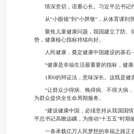
情深意切，语重心长。习近平总书记作出
从“
小眼镜
”到“小胖墩”，从体育课
聚焦儿童健康问题，我国建立了防、筛
势，健康核心指标持续向好。
人民健康，奠定健康中国建设的基石
“健康是幸福生活最重要的指标，健康是1
1和0的辩证法，意味深长。这既是健康之
“让群众少得病、晚得病、不得大病，是
为群众提供全生命周期服务。
“建设健康中国，必须坚持从我国国情出
平总书记高瞻远瞩，为推动“十五五”时期
一条承载亿万人民梦想的幸福之路正在