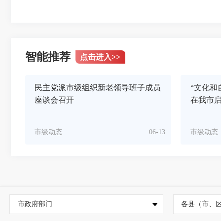
智能推荐
点击进入
>>
民主党派市级组织新老领导班子成员
“文化和
座谈会召开
在我市
市级动态
06-13
市级动态
市政府部门
各县（市、