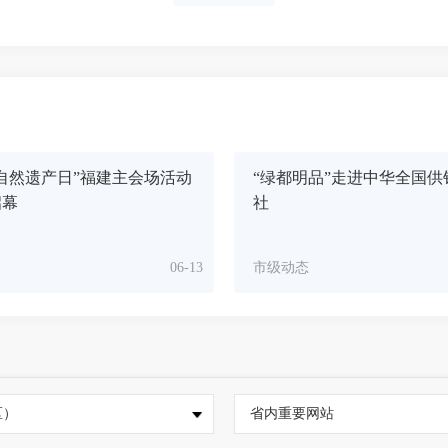
自然遗产日”福建主会场活动
“绿都明品”走进中华全国供
启幕
社
06-13
市级动态
区）
省内重要网站