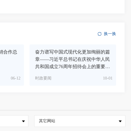
换一换
销合作总
奋力谱写中国式现代化更加绚丽的篇
章——习近平总书记在庆祝中华人民
共和国成立76周年招待会上的重要讲
话激扬奋斗豪情
06-12
时政要闻
10-01
其它网站