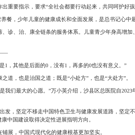
重要指示，要求“全社会都要行动起来，共同呵护好孩
到营养餐，少年儿童的健康成长和全面发展，是总书记心中
、诊、治、康全链条的服务体系。儿童青少年身高增加、
——
，其他是后面的0，没有1，再多的0也没有意义。”
道，也是治国之道；既是“小处方”，也是“大处方”。
我们最大的心愿。”万小英介绍，沙县区总医院自2023
发，坚定不移走中国特色卫生与健康发展道路，坚定不
健康中国建设取得决定性进展指明方向。
铺展，中国式现代化的健康根基更加坚实。