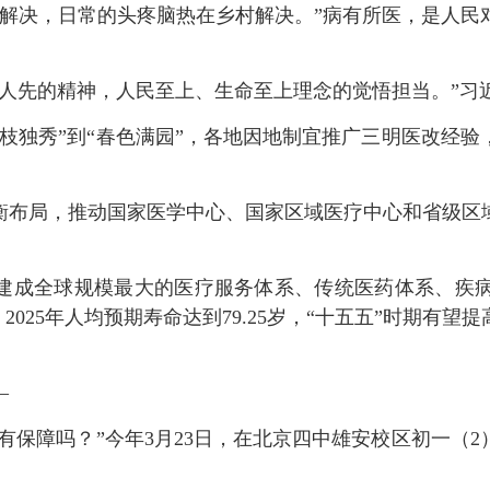
决，日常的头疼脑热在乡村解决。”病有所医，是人民
先的精神，人民至上、生命至上理念的觉悟担当。”习
枝独秀”到“春色满园”，各地因地制宜推广三明医改经
布局，推动国家医学中心、国家区域医疗中心和省级区域
建成全球规模最大的医疗服务体系、传统医药体系、疾病
2025年人均预期寿命达到79.25岁，“十五五”时期有
—
保障吗？”今年3月23日，在北京四中雄安校区初一（