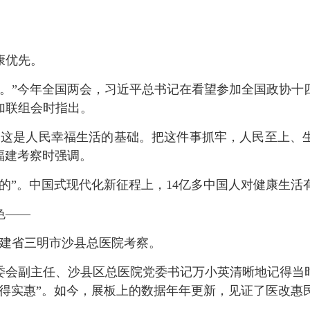
康优先。
”今年全国两会，习近平总书记在看望参加全国政协十
加联组会时指出。
这是人民幸福生活的基础。把这件事抓牢，人民至上、生
在福建考察时强调。
”。中国式现代化新征程上，14亿多中国人对健康生活
色——
福建省三明市沙县总医院考察。
会副主任、沙县区总医院党委书记万小英清晰地记得当时
姓得实惠”。如今，展板上的数据年年更新，见证了医改惠