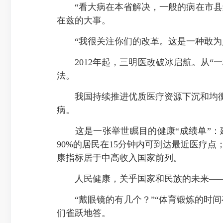
“看大病在本省解决，一般的病在市县解
在兹的大事。
“我很关注你们的改革。这是一种敢为人
2012年起，三明医改破冰启航。从“一
法。
我国持续推进优质医疗资源下沉和均衡
病。
这是一张举世瞩目的健康“成绩单”：
90%的居民在15分钟内可到达最近医疗点；
康指标居于中高收入国家前列。
人民健康，关乎国家和民族的未来—
“戴眼镜的有几个？”“体育锻炼的时间有
们雀跃地答。