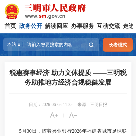
首页
政务公开
解读回应
办事服务
互动交流
走进
长者模式
税惠赛事经济 助力文体提质 ——三明税
务助推地方经济合规稳健发展
日期：2026-06-03 11:25
来源：三明日报


|
5月30日，随着兴业银行2026年福建省城市足球联