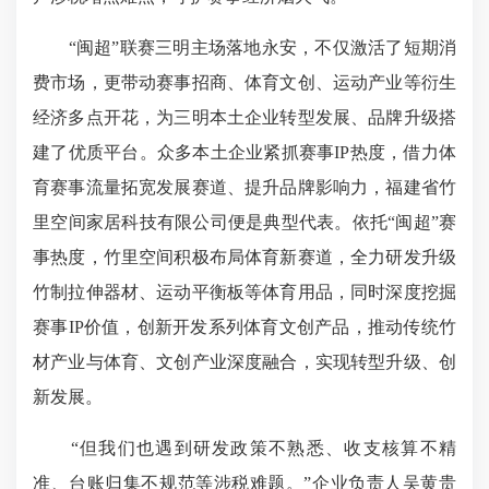
“闽超”联赛三明主场落地永安，不仅激活了短期消
费市场，更带动赛事招商、体育文创、运动产业等衍生
经济多点开花，为三明本土企业转型发展、品牌升级搭
建了优质平台。众多本土企业紧抓赛事IP热度，借力体
育赛事流量拓宽发展赛道、提升品牌影响力，福建省竹
里空间家居科技有限公司便是典型代表。依托“闽超”赛
事热度，竹里空间积极布局体育新赛道，全力研发升级
竹制拉伸器材、运动平衡板等体育用品，同时深度挖掘
赛事IP价值，创新开发系列体育文创产品，推动传统竹
材产业与体育、文创产业深度融合，实现转型升级、创
新发展。
“但我们也遇到研发政策不熟悉、收支核算不精
准、台账归集不规范等涉税难题。”企业负责人吴黄贵