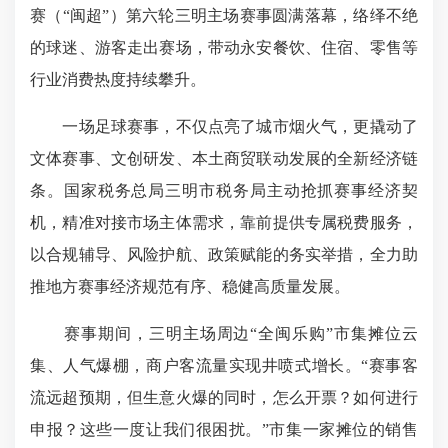
赛（“闽超”）第六轮三明主场赛事圆满落幕，络绎不绝
的球迷、游客走出赛场，带动永安餐饮、住宿、零售等
行业消费热度持续攀升。
一场足球赛事，不仅点亮了城市烟火气，更撬动了
文体赛事、文创研发、本土商贸联动发展的
全新经济
链
条。国家税务总局三明市税务局主动抢抓赛事经济契
机，精准对接市场主体需求，靠前提供专属税费服务，
以合规辅导、风险护航、政策赋能的务实举措，全力助
推地方赛事经济规范有序、稳健高质量发展。
赛事期间，三明主场周边“全闽乐购”市集摊位云
集、人气爆棚，商户客流量实现井喷式增长。“赛事客
流远超预期，但生意火爆的同时，怎么开票？如何进行
申报？这些一度让我们很困扰。”市集一家摊位的销售