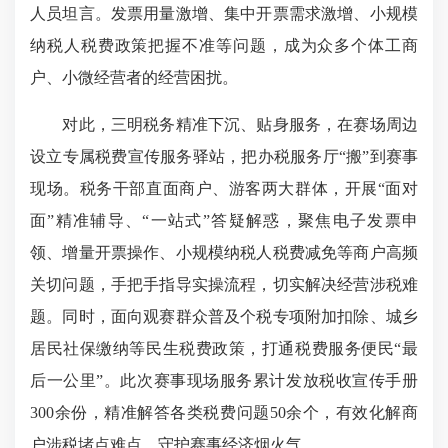
人员坦言。发票用量激增、集中开票需求激增、小规模
纳税人税费政策把握不准等问题，成为众多个体工商
户、小微经营者的经营困扰。
对此，三明税务精准下沉、贴身服务，在赛场周边
设立专属税费宣传服务驿站，把办税服务厅“搬”到赛事
现场。税务干部直面商户、游客两大群体，开展“面对
面”精准辅导、“一站式”答疑解惑，聚焦电子发票申
领、增量开票操作、小规模纳税人税费减免等商户高频
关切问题，手把手指导实操流程，切实解决经营涉税难
题。同时，面向观赛群众普及个税专项附加扣除、
城乡
居民社保
缴纳等民生税费政策，打通税费服务便民“最
后一公里”。此次赛事现场服务累计发放税收宣传手册
300余份，精准解答各类税费问题50余个，有效化解商
户涉税堵点难点，守护赛事经济烟火气。