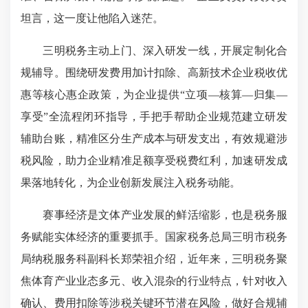
坦言，这一度让他陷入迷茫。
三明税务主动上门、深入研发一线，开展定制化合
规辅导。围绕研发费用加计扣除、高新技术企业税收优
惠等核心惠企政策，为企业提供“立项—核算—归集—
享受”全流程闭环指导，手把手帮助企业规范建立研发
辅助台账，精准区分生产成本与研发支出，有效规避涉
税风险，助力企业精准足额享受税费红利，加速研发成
果落地转化，为企业创新发展注入税务动能。
赛事经济是文体产业发展的鲜活缩影，也是税务服
务赋能实体经济的重要抓手。国家税务总局三明市税务
局纳税服务科副科长郑荣祖介绍，近年来，三明税务聚
焦体育产业业态多元、收入混杂的行业特点，针对收入
确认、费用扣除等涉税关键环节潜在风险，做好合规辅