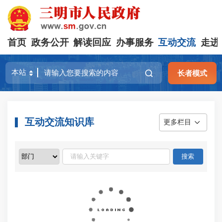
首页
政务公开
解读回应
办事服务
互动交流
走进
长者模式
互动交流知识库
更多栏目