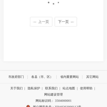
上一页
下一页
<<
>>
市政府部门
各县（市、区）
省内重要网站
其它网站
关于我们
|
隐私保护
|
联系我们
|
站点地图
|
使用帮助
|
网站建设管理
网站标识码： 3504000001
闽公网安备号：
35040202000112号