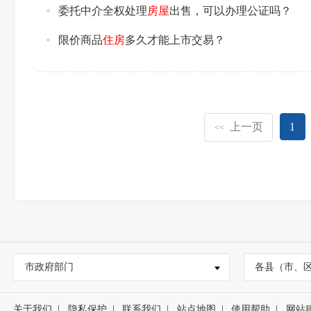
委托中介全权处理
房屋
出售，可以办理公证吗？
限价商品
住房
多久才能上市交易？
上一页
1
<<
市政府部门
各县（市、
关于我们
|
隐私保护
|
联系我们
|
站点地图
|
使用帮助
|
网站