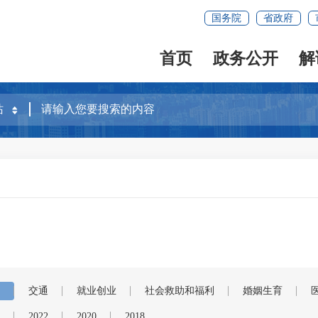
国务院
省政府
首页
政务公开
解
交通
就业创业
社会救助和福利
婚姻生育
2022
2020
2018