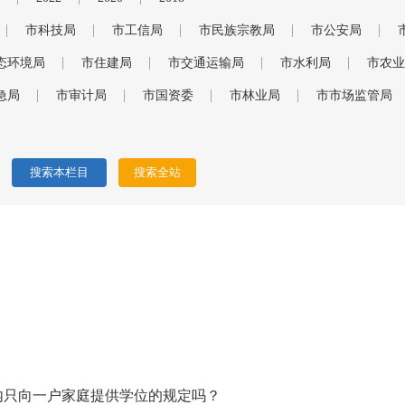
市科技局
市工信局
市民族宗教局
市公安局
态环境局
市住建局
市交通运输局
市水利局
市农业
急局
市审计局
市国资委
市林业局
市市场监管局
？
内只向一户家庭提供学位的规定吗？