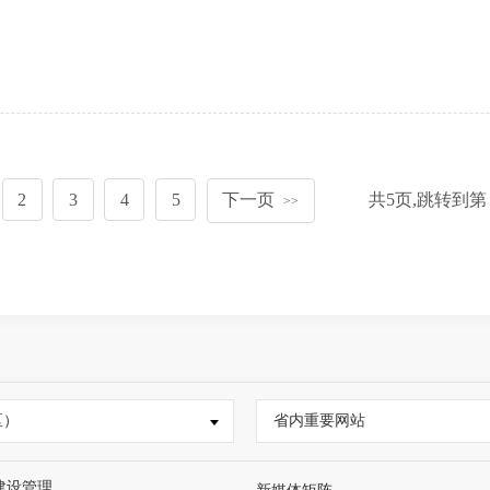
2
3
4
5
下一页
共
5
页,跳转到第
>>
区）
省内重要网站
建设管理