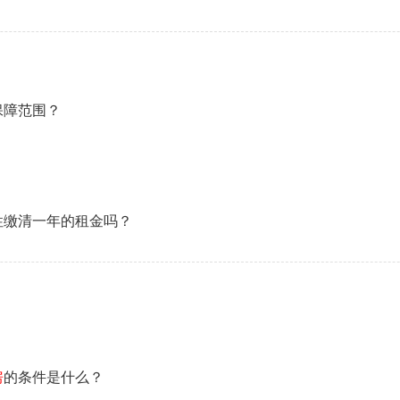
保障范围？
性缴清一年的租金吗？
房
的条件是什么？