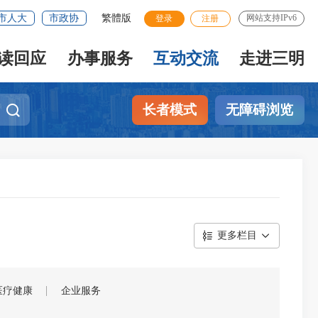
市人大
市政协
繁體版
网站支持IPv6
登录
注册
读回应
办事服务
互动交流
走进三明
长者模式
无障碍浏览
更多栏目
医疗健康
企业服务