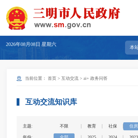
2026年08月08日
星期六
当前位置：
首页
>
互动交流
>
ai+ 政务问答
互动交流知识库
主题:
不限
教育
社保
住房
年份:
全部
2025
2024
2023